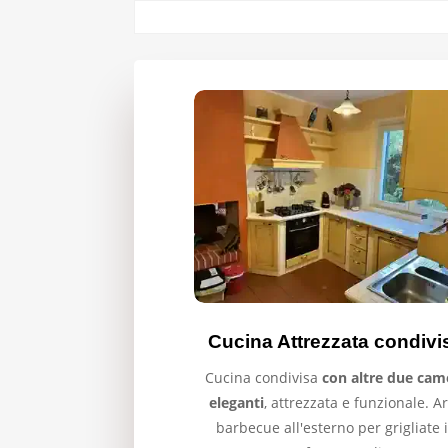
Cucina Attrezzata condivi
Cucina condivisa
con altre due cam
eleganti
,
attrezzata e funzionale. A
barbecue all'esterno per grigliate 