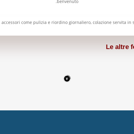
benvenuto.
accessori come pulizia e riordino giornaliero, colazione servita in
Le altre 