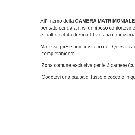
All’interno della
CAMERA MATRIMONIALE
pensato per garantirvi un riposo confortevole
è inoltre dotata di Smart Tv e aria condizion
Ma le sorprese non finiscono qui. Questa cam
completamente.
Zona
comune esclusiva per le 3 camere (cucin
Godetevi una pausa di lusso e coccole in q