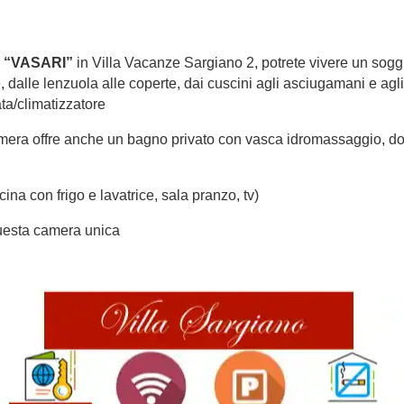
 “VASARI”
in Villa Vacanze Sargiano 2, potrete vivere un soggi
, dalle lenzuola alle coperte, dai cuscini agli asciugamani e ag
ata/climatizzatore
era offre anche un bagno privato con vasca idromassaggio, dove 
a con frigo e lavatrice, sala pranzo, tv).
uesta camera unica.