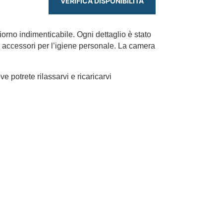
VERIFICA DISPONIBILITÀ
orno indimenticabile. Ogni dettaglio è stato
li accessori per l’igiene personale. La camera
potrete rilassarvi e ricaricarvi