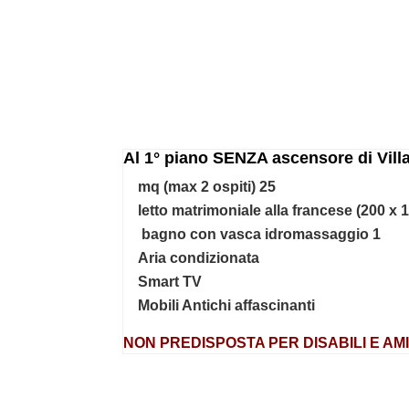
Al 1° piano SENZA ascensore di Vill
(max 2 ospiti)
25 mq
1 bagno con vasca idromassaggio
Aria condizionata
Smart TV
Mobili Antichi affascinanti
NON
PREDISPOSTA
PER DISABILI E AM