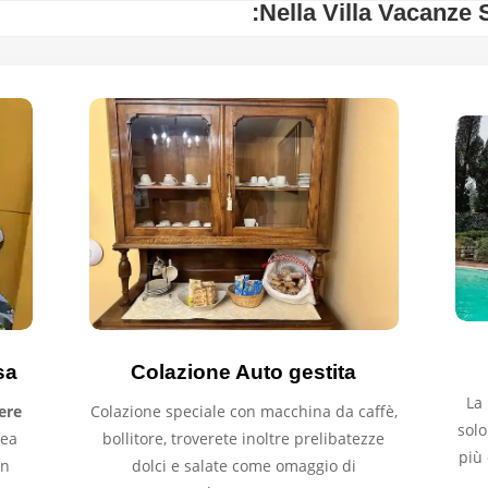
Nella Villa Vacanze 
sa
Colazione Auto gestita
La 
ere
Colazione speciale con macchina da caffè,
solo
rea
bollitore, troverete inoltre prelibatezze
più 
in
dolci e salate come omaggio di