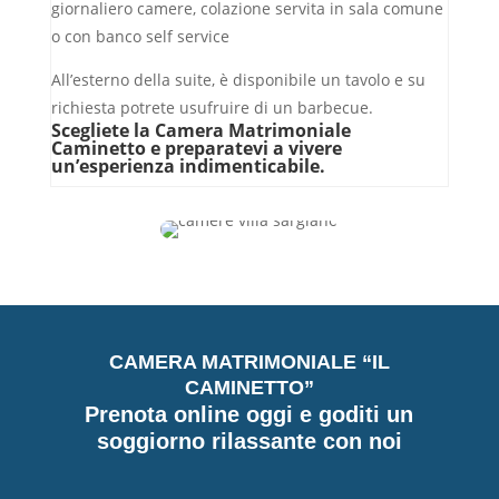
giornaliero camere, colazione servita in sala comune
o con banco self service
All’esterno della suite, è disponibile un tavolo e su
richiesta potrete usufruire di un barbecue.
Scegliete la Camera Matrimoniale
Caminetto e preparatevi a vivere
un’esperienza indimenticabile.
CAMERA MATRIMONIALE “IL
CAMINETTO”
Prenota online oggi e goditi un
soggiorno rilassante con noi