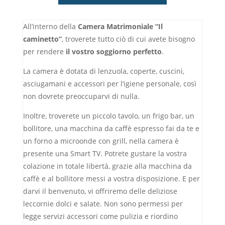
All’interno della
Camera Matrimoniale “Il
caminetto”
, troverete tutto ciò di cui avete bisogno
per rendere
il vostro soggiorno perfetto
.
La camera è dotata di lenzuola, coperte, cuscini,
asciugamani e accessori per l’igiene personale, così
non dovrete preoccuparvi di nulla.
Inoltre, troverete un piccolo tavolo, un frigo bar, un
bollitore, una macchina da caffè espresso fai da te e
un forno a microonde con grill, nella camera è
presente una Smart TV. Potrete gustare la vostra
colazione in totale libertà, grazie alla macchina da
caffè e al bollitore messi a vostra disposizione. E per
darvi il benvenuto, vi offriremo delle deliziose
leccornie dolci e salate. Non sono permessi per
legge servizi accessori come pulizia e riordino