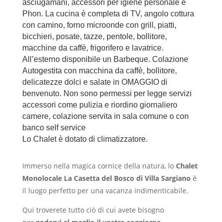
asciugamani, accessori per igiene personale e
Phon. La cucina è completa di TV, angolo cottura
con camino, forno microonde con grill, piatti,
bicchieri, posate, tazze, pentole, bollitore,
macchine da caffè, frigorifero e lavatrice.
All’esterno disponibile un Barbeque.
Colazione
Autogestita con macchina da caffè, bollitore,
delicatezze dolci e salate in OMAGGIO di
benvenuto. Non sono permessi per legge servizi
accessori come pulizia e riordino giornaliero
camere, colazione servita in sala comune o con
banco self service
Lo Chalet è dotato di climatizzatore.
Immerso nella magica cornice della natura, lo
Chalet
Monolocale La Casetta del Bosco di Villa Sargiano
è
il luogo perfetto per una vacanza indimenticabile.
Qui troverete tutto ciò di cui avete bisogno