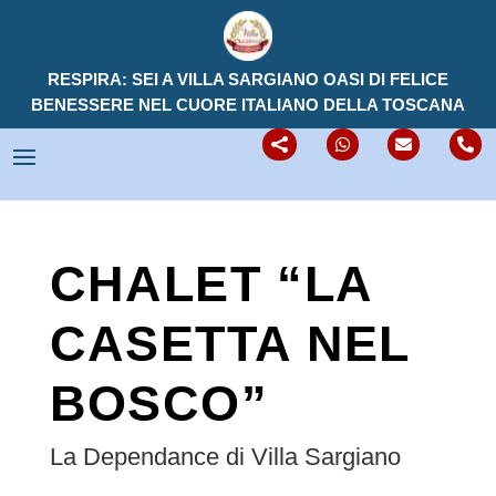
RESPIRA: SEI A VILLA SARGIANO OASI DI FELICE
BENESSERE NEL CUORE ITALIANO DELLA TOSCANA




CHALET “LA
CASETTA NEL
BOSCO”
La Dependance di Villa Sargiano