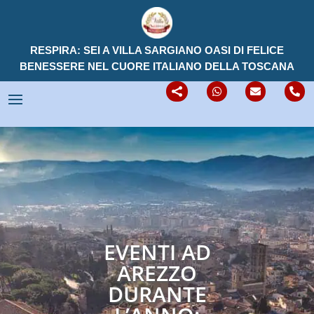
RESPIRA: SEI A VILLA SARGIANO OASI DI FELICE
BENESSERE NEL CUORE ITALIANO DELLA TOSCANA




EVENTI AD
AREZZO
DURANTE