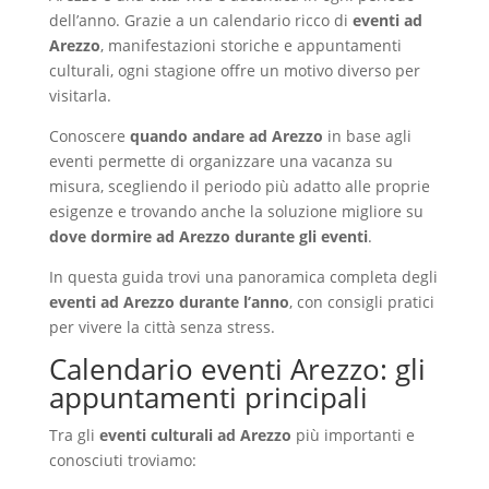
dell’anno. Grazie a un calendario ricco di
eventi ad
Arezzo
, manifestazioni storiche e appuntamenti
culturali, ogni stagione offre un motivo diverso per
visitarla.
Conoscere
quando andare ad Arezzo
in base agli
eventi permette di organizzare una vacanza su
misura, scegliendo il periodo più adatto alle proprie
esigenze e trovando anche la soluzione migliore su
dove dormire ad Arezzo durante gli eventi
.
In questa guida trovi una panoramica completa degli
eventi ad Arezzo durante l’anno
, con consigli pratici
per vivere la città senza stress.
Calendario eventi Arezzo: gli
appuntamenti principali
Tra gli
eventi culturali ad Arezzo
più importanti e
conosciuti troviamo: